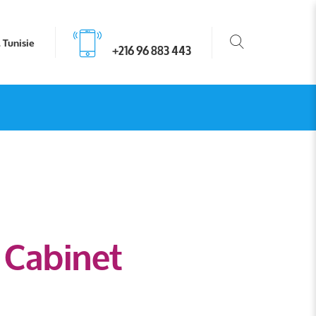
, Tunisie
+216 96 883 443
 Cabinet