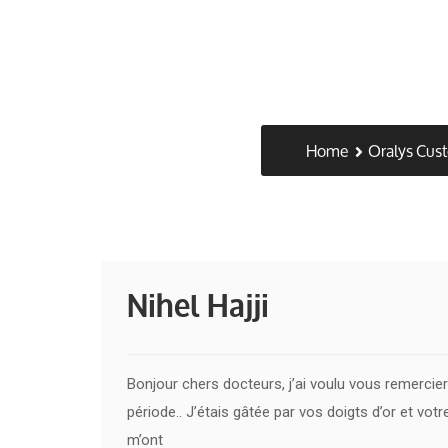
Home
Oralys Cus
Nihel Hajji
Bonjour chers docteurs, j’ai voulu vous remercier 
période.. J’étais gâtée par vos doigts d’or et vo
m’ont