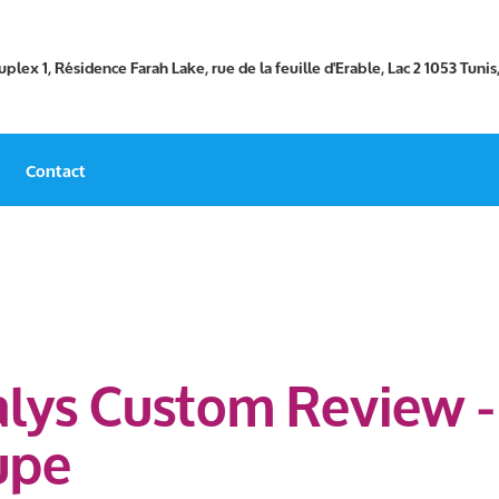
plex 1, Résidence Farah Lake, rue de la feuille d'Erable, Lac 2 1053 Tunis
Contact
alys Custom Review -
upe