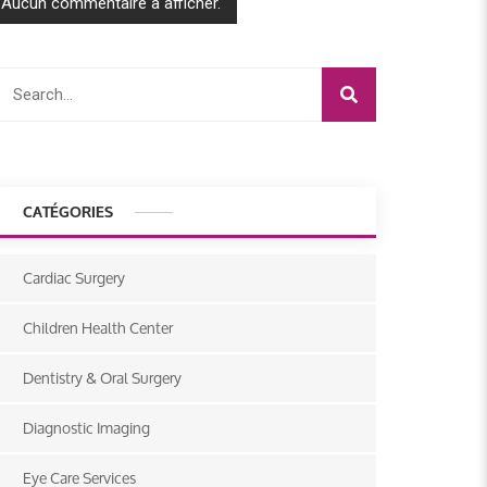
Aucun commentaire à afficher.
CATÉGORIES
Cardiac Surgery
Children Health Center
Dentistry & Oral Surgery
Diagnostic Imaging
Eye Care Services