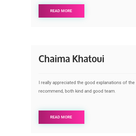
READ MORE
Chaima Khatoui
I really appreciated the good explanations of the 
recommend, both kind and good team.
READ MORE