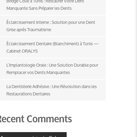
Bridge Collé à Tunis : Restaurer Votre Dent
Manquante Sans Préparer les Dents
Éclaircissement Interne : Solution pour une Dent
Grise après Traumatisme
Éclaircissement Dentaire (Blanchiment) à Tunis —
Cabinet ORALYS
L’Implantologie Orale : Une Solution Durable pour
Remplacer vos Dents Manquantes
La Dentisterie Adhésive : Une Révolution dans les
Restaurations Dentaires
Recent Comments