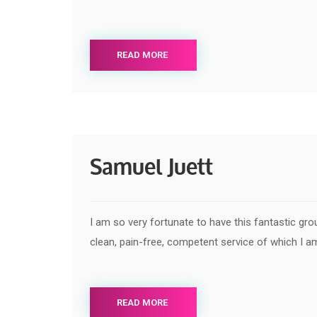
READ MORE
Samuel Juett
I am so very fortunate to have this fantastic gr
clean, pain-free, competent service of which I a
READ MORE