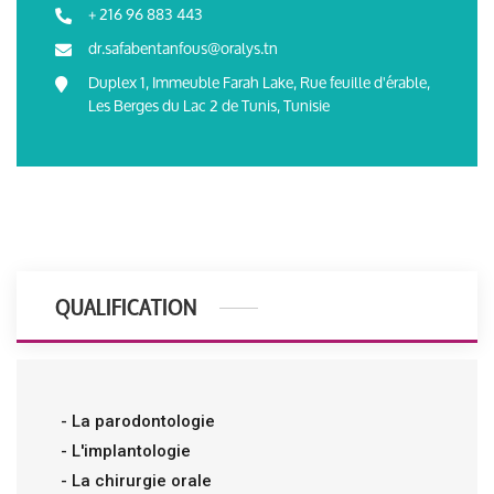
+ 216 96 883 443
dr.safabentanfous@oralys.tn
Duplex 1, Immeuble Farah Lake, Rue feuille d'érable,
Les Berges du Lac 2 de Tunis, Tunisie
QUALIFICATION
- La parodontologie
- L'implantologie
- La chirurgie orale