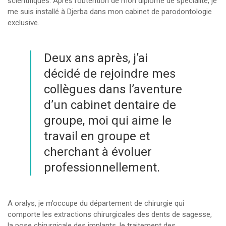
scientifiques. Après l’obtention de mon diplôme de spécialité, je
me suis installé à Djerba dans mon cabinet de parodontologie
exclusive.
Deux ans après, j’ai
décidé de rejoindre mes
collègues dans l’aventure
d’un cabinet dentaire de
groupe, moi qui aime le
travail en groupe et
cherchant à évoluer
professionnellement.
A oralys, je m’occupe du département de chirurgie qui
comporte les extractions chirurgicales des dents de sagesse,
la pose chirurgicale des implants, le traitement des