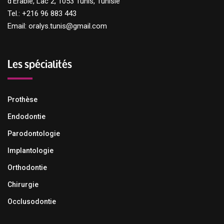
d’Erable, Lac 2, 1053 Tunis, Tunisie
Tel.: +216 96 883 443
Email: oralys.tunis@gmail.com
Les spécialités
Prothèse
Endodontie
Parodontologie
Implantologie
Orthodontie
Chirurgie
Occlusodontie