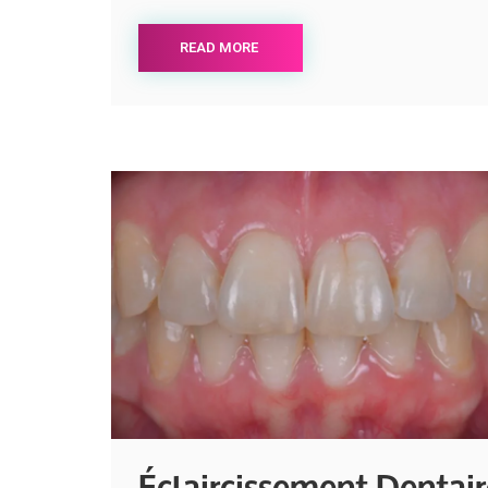
READ MORE
Éclaircissement Dentai