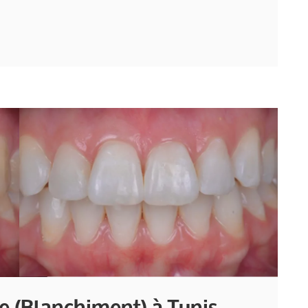
re (Blanchiment) à Tunis —