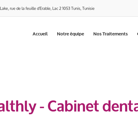
ake, rue de la feuille d'Erable, Lac 2 1053 Tunis, Tunisie
Accueil
Notre équipe
Nos Traitements
althly - Cabinet dent