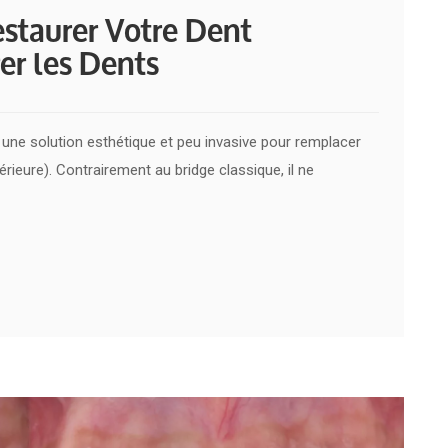
estaurer Votre Dent
r les Dents
t une solution esthétique et peu invasive pour remplacer
eure). Contrairement au bridge classique, il ne