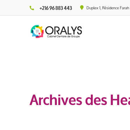
+216 96 883 443
Duplex 1, Résidence Farah L
Archives des He