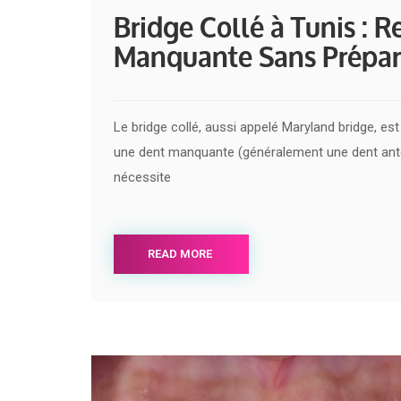
Bridge Collé à Tunis : R
Manquante Sans Prépare
Le bridge collé, aussi appelé Maryland bridge, es
une dent manquante (généralement une dent antéri
nécessite
READ MORE