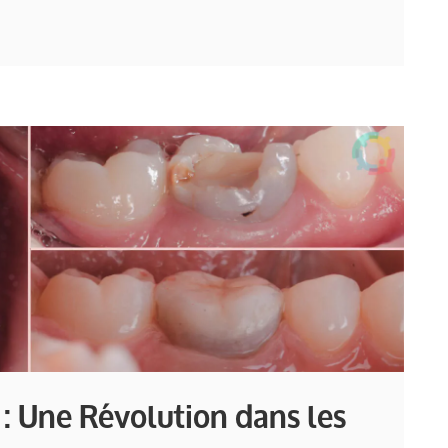
 : Une Révolution dans les
s