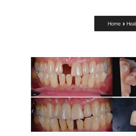
Home
Heal