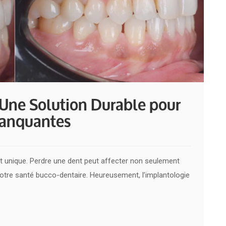
 Une Solution Durable pour
Manquantes
t unique. Perdre une dent peut affecter non seulement
votre santé bucco-dentaire. Heureusement, l’implantologie