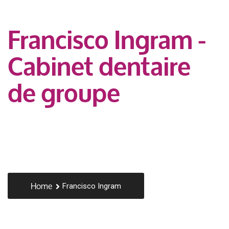
Francisco Ingram -
Cabinet dentaire
de groupe
Home
Francisco Ingram