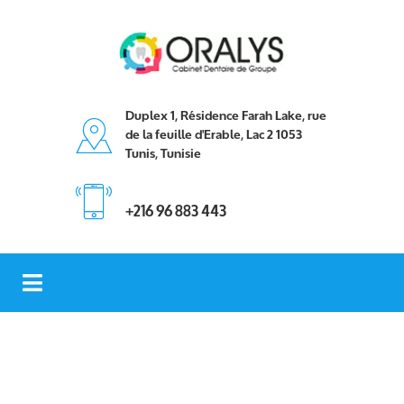
Duplex 1, Résidence Farah Lake, rue
de la feuille d'Erable, Lac 2 1053
Tunis, Tunisie
+216 96 883 443