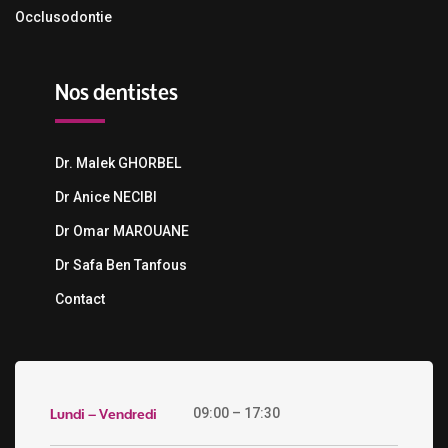
Occlusodontie
Nos dentistes
Dr. Malek GHORBEL
Dr Anice NECIBI
Dr Omar MAROUANE
Dr Safa Ben Tanfous
Contact
Lundi – Vendredi
09:00 – 17:30