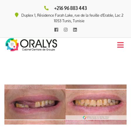
+216 96 883 443
Duplex 1, Résidence Farah Lake, rue de la feuille d'Erable, Lac 2
1053 Tunis, Tunisie