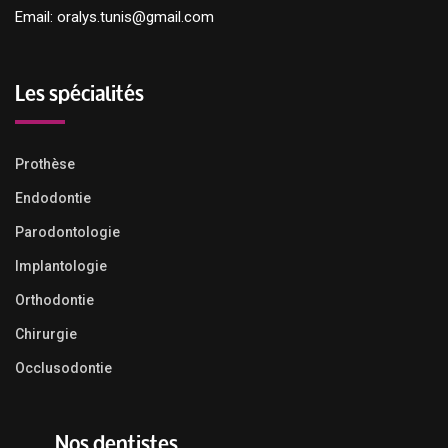
Email: oralys.tunis@gmail.com
Les spécialités
Prothèse
Endodontie
Parodontologie
Implantologie
Orthodontie
Chirurgie
Occlusodontie
Nos dentistes