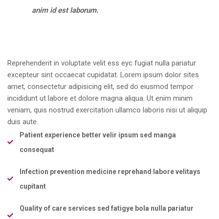
anim id est laborum.
Reprehenderit in voluptate velit ess eyc fugiat nulla pariatur
excepteur sint occaecat cupidatat. Lorem ipsum dolor sites
amet, consectetur adipisicing elit, sed do eiusmod tempor
incididunt ut labore et dolore magna aliqua. Ut enim minim
veniam, quis nostrud exercitation ullamco laboris nisi ut aliquip
duis aute.
Patient experience better velir ipsum sed manga
consequat
Infection prevention medicine reprehand labore velitays
cupitant
Quality of care services sed fatigye bola nulla pariatur