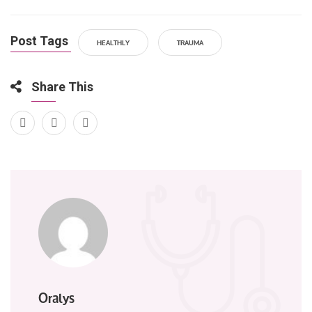
Post Tags
HEALTHLY
TRAUMA
Share This
Oralys