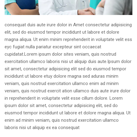
consequat duis aute irure dolor in Amet consectetur adipisicing
elit, sed do eiusmod tempor incididunt ut labore et dolore
magna aliqua. Ut enim minim reprehenderit in voluptate velit ess
eyc fugiat nulla pariatur excepteur sint occaecat
cupidatat.Lorem ipsum dolor sites veniam, quis nostrud
exercitation ullamco laboris nisi ut aliquip duis aute.Ipsum dolor
sit amet, consectetur adipisicing elit sed do eiusmod tempor
incididunt ut labore etuy dolore magna sed aduras minim
veniam, quis nostrud exercitation ullamco enim ad minim
veniam, quis nostrud exercit ation ullamco duis aute irure dolor
in reprehenderit in voluptate velit esse cillum dolore. Lorem
ipsum dolor sit amet, consectetur adipisicing elit, sed do
eiusmod tempor incididunt ut labore et dolore magna aliqua. Ut
enim ad minim veniam, quis nostrud exercitation ullamco
laboris nisi ut aliquip ex ea consequat