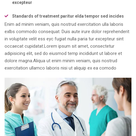
excepteur
Standards of treatment paritur elda tempor sed incides
Enim ad minim veniam, quis nostrud exercitation ulla laboris
exlbs commodo consequat. Duis aute irure dolor reprehenderit
in voluptate velit ess eyc fugiat nulla paria tur excepteur sint
occaecat cupidatat.Lorem ipsum sit amet, consectetur
adipisicing elit, sed do eiusmod temp incididunt ut labore et
dolore magna.Aliqua ut enim minim veniam, quis nostrud
exercitation ullamco laboris
nisi ut aliquip ex ea comodo