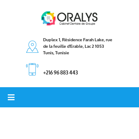
Duplex 1, Résidence Farah Lake, rue
de la feuille d'Erable, Lac 2 1053
Tunis, Tunisie
+216 96 883 443