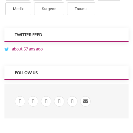
Medix
Surgeon
Trauma
TWITTER FEED
about 57 ans ago
FOLLOW US