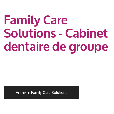
Family Care
Solutions - Cabinet
dentaire de groupe
Home
Family Care Solutions