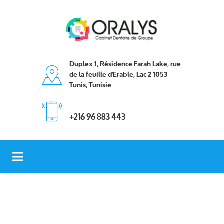
Duplex 1, Résidence Farah Lake, rue
de la feuille d'Erable, Lac 2 1053
Tunis, Tunisie
+216 96 883 443