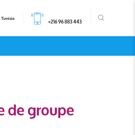
, Tunisie
+216 96 883 443
re de groupe