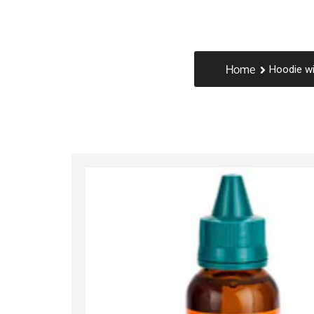
Home
Hoodie wi