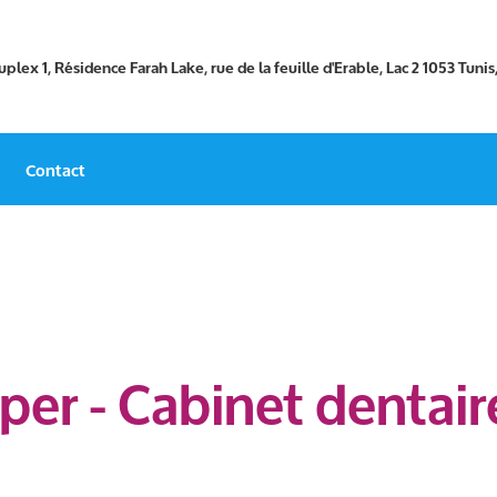
plex 1, Résidence Farah Lake, rue de la feuille d'Erable, Lac 2 1053 Tunis
Contact
per - Cabinet dentai