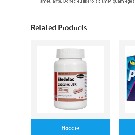
amet, ante. Donec eu libero sit amet quam egesta
Related Products
Hoodie