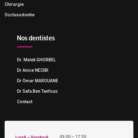
Chirurgie
Occlusodontie
Nos dentistes
Dr. Malek GHORBEL
Dr Anice NECIBI
Dr Omar MAROUANE
Dr Safa Ben Tanfous
Contact
Lundi – Vendredi
09:00 – 17:30