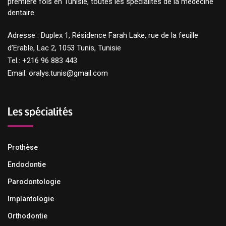
première fois en Tunisie, toutes les spécialités de la médecine
Quick View
dentaire.
Adresse : Duplex 1, Résidence Farah Lake, rue de la feuille
d’Erable, Lac 2, 1053 Tunis, Tunisie
Tel.: +216 96 883 443
Email: oralys.tunis@gmail.com
Les spécialités
Prothèse
Endodontie
Parodontologie
Implantologie
Orthodontie