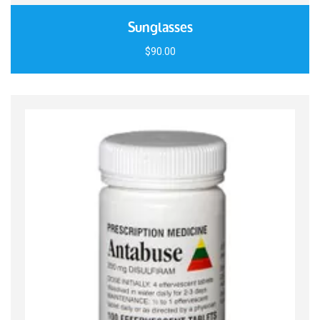
Sunglasses
$
90.00
Quick View