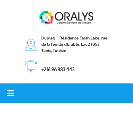
Duplex 1, Résidence Farah Lake, rue
de la feuille d'Erable, Lac 2 1053
Tunis, Tunisie
+216 96 883 443