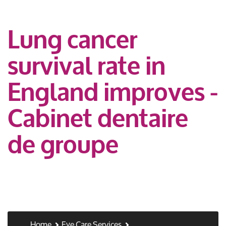
Lung cancer
survival rate in
England improves -
Cabinet dentaire
de groupe
Home
Eye Care Services