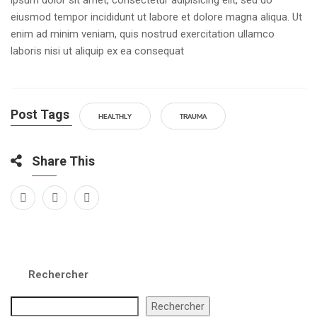
ipsum dolor sit amet, consectetur adipisicing elit, sed do
eiusmod tempor incididunt ut labore et dolore magna aliqua. Ut
enim ad minim veniam, quis nostrud exercitation ullamco
laboris nisi ut aliquip ex ea consequat
Post Tags
HEALTHLY
TRAUMA
Share This
Rechercher
Rechercher