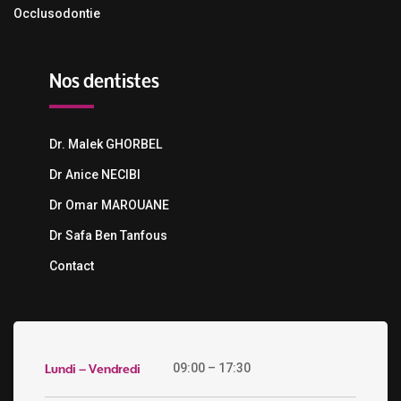
Occlusodontie
Nos dentistes
Dr. Malek GHORBEL
Dr Anice NECIBI
Dr Omar MAROUANE
Dr Safa Ben Tanfous
Contact
Lundi – Vendredi
09:00 – 17:30