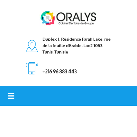
Duplex 1, Résidence Farah Lake, rue
de la feuille d'Erable, Lac 2 1053
Tunis, Tunisie
+216 96 883 443