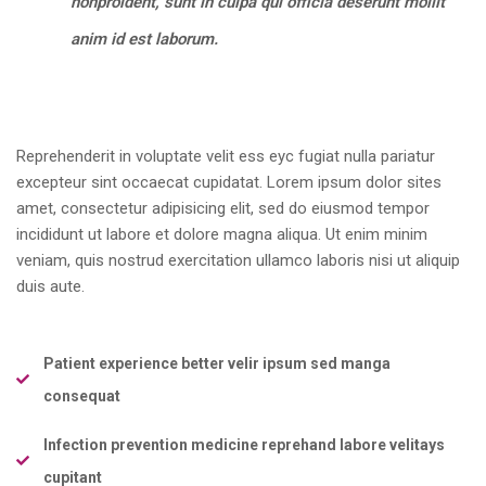
nonproident, sunt in culpa qui officia deserunt mollit
anim id est laborum.
Reprehenderit in voluptate velit ess eyc fugiat nulla pariatur
excepteur sint occaecat cupidatat. Lorem ipsum dolor sites
amet, consectetur adipisicing elit, sed do eiusmod tempor
incididunt ut labore et dolore magna aliqua. Ut enim minim
veniam, quis nostrud exercitation ullamco laboris nisi ut aliquip
duis aute.
Patient experience better velir ipsum sed manga
consequat
Infection prevention medicine reprehand labore velitays
cupitant