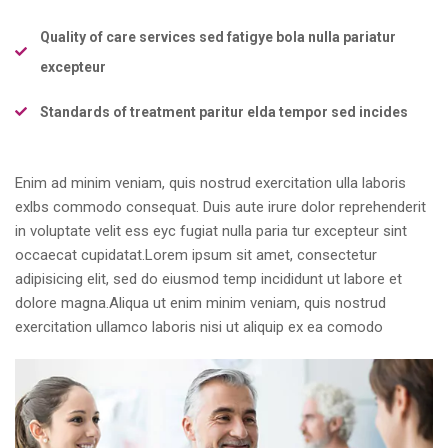
Quality of care services sed fatigye bola nulla pariatur
excepteur
Standards of treatment paritur elda tempor sed incides
Enim ad minim veniam, quis nostrud exercitation ulla laboris
exlbs commodo consequat. Duis aute irure dolor reprehenderit
in voluptate velit ess eyc fugiat nulla paria tur excepteur sint
occaecat cupidatat.Lorem ipsum sit amet, consectetur
adipisicing elit, sed do eiusmod temp incididunt ut labore et
dolore magna.Aliqua ut enim minim veniam, quis nostrud
exercitation ullamco laboris
nisi ut aliquip ex ea comodo